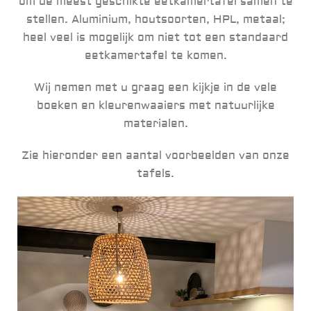
om de meest geschikte eetkamertafel samen te
stellen. Aluminium, houtsoorten, HPL, metaal;
heel veel is mogelijk om niet tot een standaard
eetkamertafel te komen.
Wij nemen met u graag een kijkje in de vele
boeken en kleurenwaaiers met natuurlijke
materialen.
Zie hieronder een aantal voorbeelden van onze
tafels.