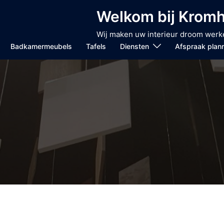
Welkom bij Kromh
Wij maken uw interieur droom werke
Badkamermeubels
Tafels
Diensten
Afspraak plan