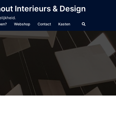
out Interieurs & Design
lijkheid.
Zoeken
nen?
Webshop
Contact
Kasten