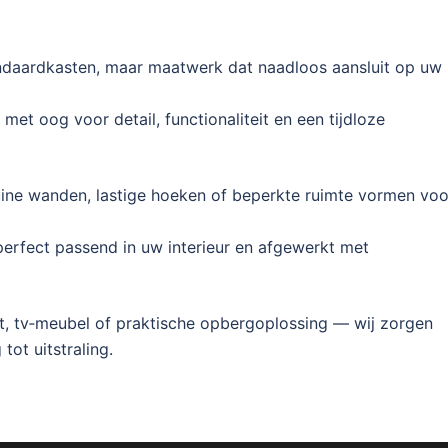
ndaardkasten, maar maatwerk dat naadloos aansluit op uw
met oog voor detail, functionaliteit en een tijdloze
uine wanden, lastige hoeken of beperkte ruimte vormen voo
erfect passend in uw interieur en afgewerkt met
t, tv‑meubel of praktische opbergoplossing — wij zorgen
 tot uitstraling.