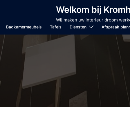
Welkom bij Kromh
Wij maken uw interieur droom werke
Badkamermeubels
Tafels
Diensten
Afspraak plan