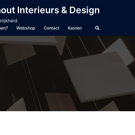
out Interieurs & Design
lijkheid.
Zoeken
nen?
Webshop
Contact
Kasten